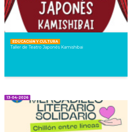
EDUCACIóN Y CULTURA
Taller de Teatro Japonés Kamishibai
13-04-2026