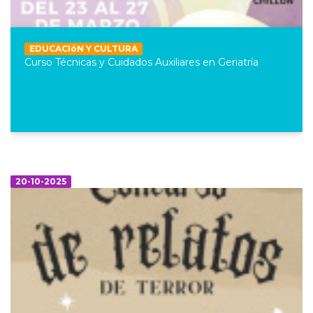
EDUCACIóN Y CULTURA
Curso Técnicas y Cuidados Auxiliares en Geriatría
20-10-2025