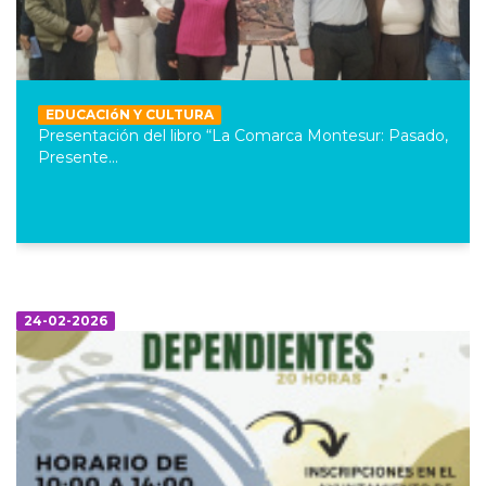
EDUCACIóN Y CULTURA
Presentación del libro “La Comarca Montesur: Pasado,
Presente...
24-02-2026