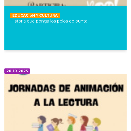
EDUCACIóN Y CULTURA
Historia que ponga los pelos de punta
20-10-2025