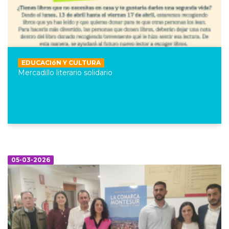
EDUCACIóN Y CULTURA
Mercadillo literario solidario
05-03-2026