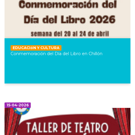
EDUCACIóN Y CULTURA
Conmemoración del Día del Libro en Chillón
15-04-2026