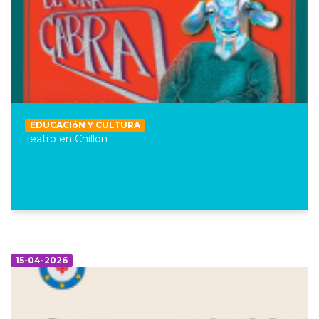
EDUCACIóN Y CULTURA
Teatro en Chillón
15-04-2026