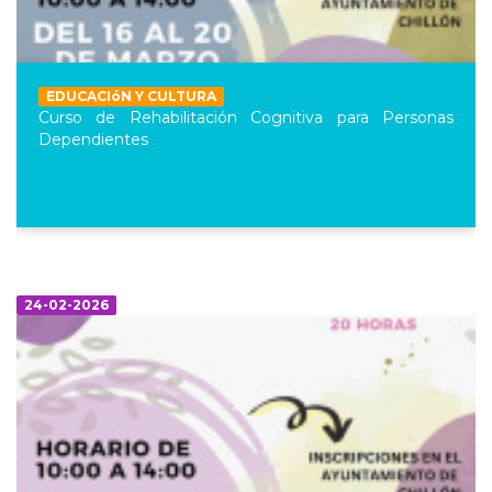
EDUCACIóN Y CULTURA
Curso de Rehabilitación Cognitiva para Personas
Dependientes
24-02-2026