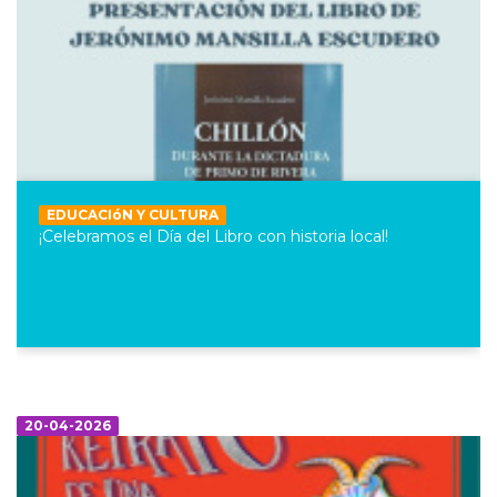
EDUCACIóN Y CULTURA
¡Celebramos el Día del Libro con historia local!
20-04-2026