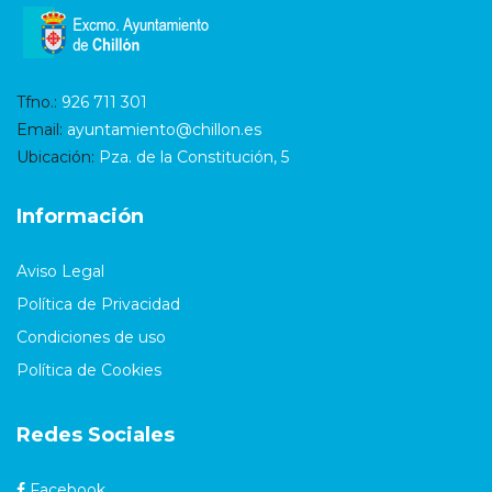
Tfno.:
926 711 301
Email:
ayuntamiento@chillon.es
Ubicación:
Pza. de la Constitución, 5
Información
Aviso Legal
Política de Privacidad
Condiciones de uso
Política de Cookies
Redes Sociales
Facebook