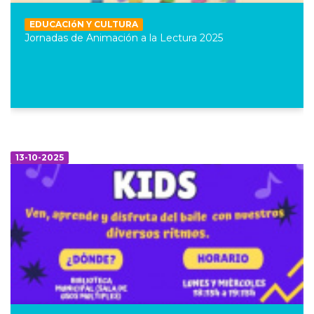
EDUCACIóN Y CULTURA
Jornadas de Animación a la Lectura 2025
13-10-2025