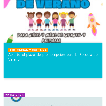
EDUCACIóN Y CULTURA
Abierto el plazo de preinscripción para la Escuela de
Verano
22-04-2026