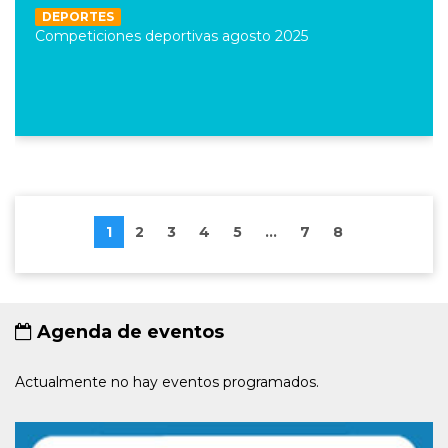
DEPORTES
Competiciones deportivas agosto 2025
1
2
3
4
5
...
7
8
Agenda de eventos
Actualmente no hay eventos programados.