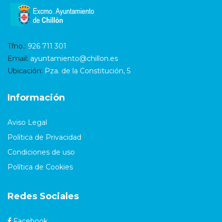
Tfno.:
926 711 301
Email:
ayuntamiento@chillon.es
Ubicación:
Pza. de la Constitución, 5
Información
Aviso Legal
Política de Privacidad
Condiciones de uso
Política de Cookies
Redes Sociales
Facebook