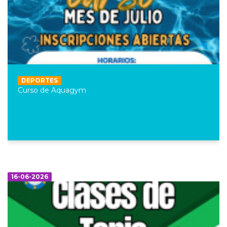
DEPORTES
Curso de Aquagym
16-06-2026