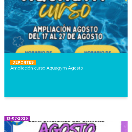
DEPORTES
Ampliación curso Aquagym Agosto
13-07-2026