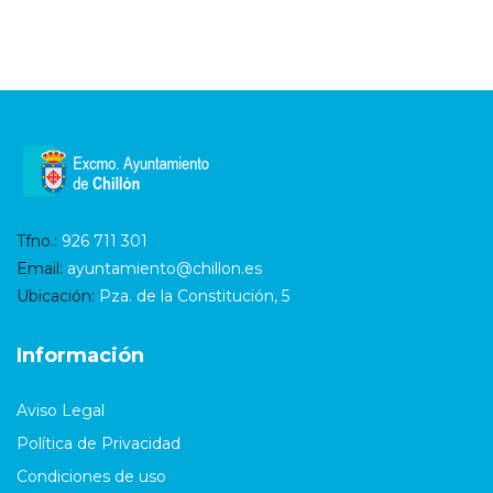
Tfno.:
926 711 301
Email:
ayuntamiento@chillon.es
Ubicación:
Pza. de la Constitución, 5
Información
Aviso Legal
Política de Privacidad
Condiciones de uso