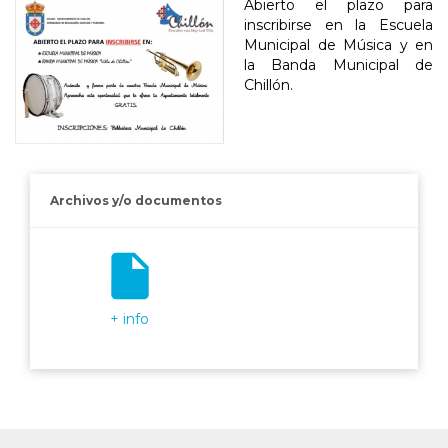
Abierto el plazo para
inscribirse en la Escuela
Municipal de Música y en
la Banda Municipal de
Chillón.
Archivos y/o documentos
insert_drive_file
+ info