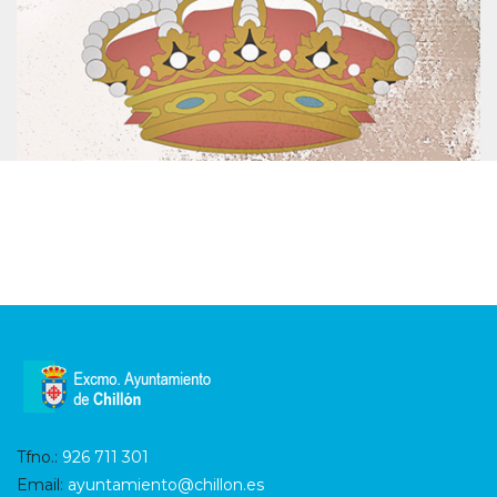
Tfno.:
926 711 301
Email:
ayuntamiento@chillon.es