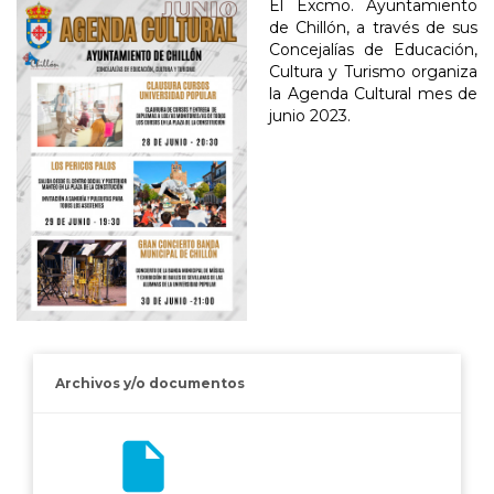
El Excmo. Ayuntamiento
de Chillón, a través de sus
Concejalías de Educación,
Cultura y Turismo organiza
la Agenda Cultural mes de
junio 2023.
Archivos y/o documentos
insert_drive_file