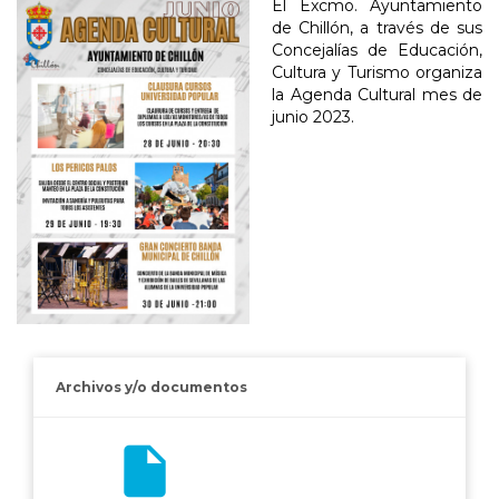
El Excmo. Ayuntamiento
de Chillón, a través de sus
Concejalías de Educación,
Cultura y Turismo organiza
la Agenda Cultural mes de
junio 2023.
Archivos y/o documentos
insert_drive_file