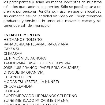
los participantes y serán las manos inocentes de nuestros
niños los que sacarán los premios. Sólo se podrá optar a un
premio por persona. Por último, insistir en que una localidad
sin comercio es una localidad sin vida y en Chillón tenemos
productos y servicios sin tener que mover el coche y sin
tener que salir del municipio.
ESTABLECIMIENTOS
HERMANOS ROMERO
PANADERIA ARTESANAL RAFA Y ANA
GAYZA SL
CLIMASAM
EL RINCÓN DE AURORA
TAXIDERMIA CASADO (COMO JOYERIA)
JOSE LUIS FRANCO (PAPELERIA, CHUCHES)
DROGUERIA GRAN VIA
EUGENIO LEON
MODAS T&L (ESTRELLA NUÑEZ)
CHUCHELANDIA
ECOCASH
SUPERMERCADO HERMANOS CELESTINO
SUPERMERCADO Mª CARMEN MENA