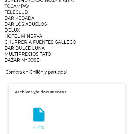
SUPERMERCADO ROSA MARIA
TOCAMPAVI
TELECLUB
BAR KEDADA
BAR LOS ABUELOS
DELUX
HOTEL MINERVA
CHURRERIA FUENTES GALLEGO
BAR DULCE LUNA
MULTIPRECIOS TATO
BAZAR Mª JOSE
¡Compra en Chillón y participa!
Archivos y/o documentos
insert_drive_file
+ info