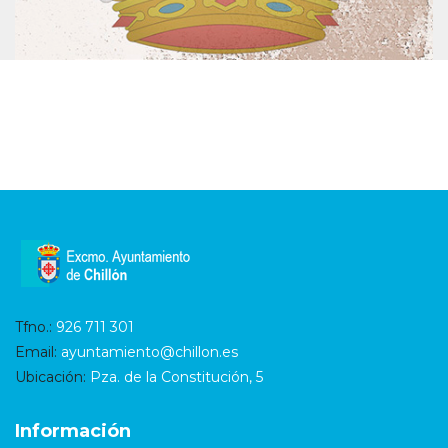
Tfno.:
926 711 301
Email:
ayuntamiento@chillon.es
Ubicación:
Pza. de la Constitución, 5
Información