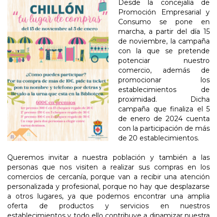
Desde la concejalía de
Promoción Empresarial y
Consumo se pone en
marcha, a partir del día 15
de noviembre, la campaña
con la que se pretende
potenciar nuestro
comercio, además de
promocionar los
establecimientos de
proximidad. Dicha
campaña que finaliza el 5
de enero de 2024 cuenta
con la participación de más
de 20 establecimientos.
Queremos invitar a nuestra población y también a las
personas que nos visiten a realizar sus compras en los
comercios de cercanía, porque van a recibir una atención
personalizada y profesional, porque no hay que desplazarse
a otros lugares, ya que podemos encontrar una amplia
oferta de productos y servicios en nuestros
establecimientos y todo ello contribuye a dinamizar nuestra