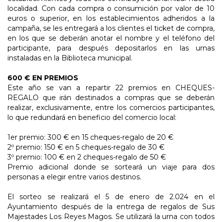
localidad. Con cada compra o consumición por valor de 10
euros o superior, en los establecimientos adheridos a la
campaña, se les entregará a los clientes el ticket de compra,
en los que se deberán anotar el nombre y el teléfono del
participante, para después depositarlos en las urnas
instaladas en la Biblioteca municipal.
600 € EN PREMIOS
Este año se van a repartir 22 premios en CHEQUES-
REGALO que irán destinados a compras que se deberán
realizar, exclusivamente, entre los comercios participantes,
lo que redundará en beneficio del comercio local:
1er premio: 300 € en 15 cheques-regalo de 20 €
2º premio: 150 € en 5 cheques-regalo de 30 €
3º premio: 100 € en 2 cheques-regalo de 50 €
Premio adicional donde se sorteará un viaje para dos
personas a elegir entre varios destinos.
El sorteo se realizará el 5 de enero de 2.024 en el
Ayuntamiento después de la entrega de regalos de Sus
Majestades Los Reyes Magos. Se utilizará la urna con todos