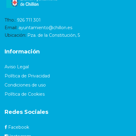
Tfno.:
926 711 301
Email:
ayuntamiento@chillon.es
Ubicación:
Pza. de la Constitución, 5
Información
Aviso Legal
Política de Privacidad
Condiciones de uso
Política de Cookies
Redes Sociales
Facebook